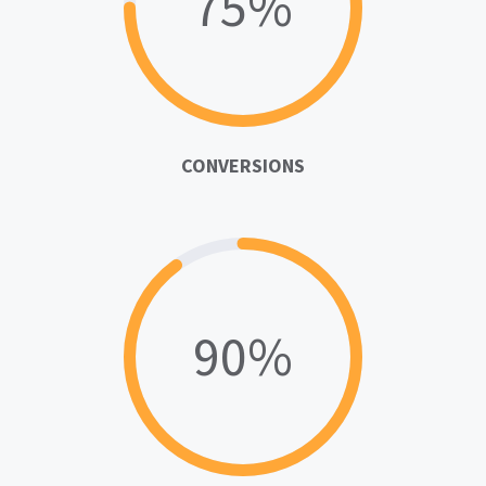
75%
CONVERSIONS
90%