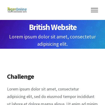
Skip
to
content
British Website
Lorem ipsum dolor sit amet, consectetur
adipisicing elit.
Challenge
Lorem ipsum dolor sit amet, consectetur
adipisicing elit, sed do eiusmod tempor incididunt
ut labore et dolore magna aliqua. Ut enim ad minim