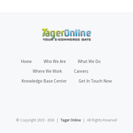
Home
Who We Are
What We Do
Where We Work
Careers
Knowledge Base Center
Get In Touch Now
© Copyright 2019 -
2026 |
Tager Online
| All Rights Reserved