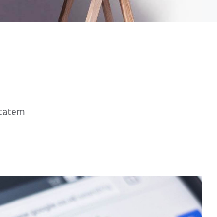
ptatem