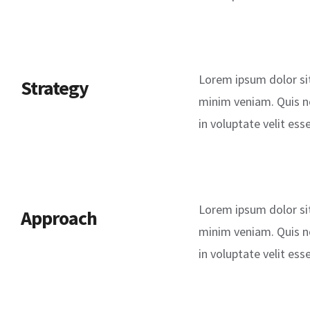
Lorem ipsum dolor sit
Strategy
minim veniam. Quis no
in voluptate velit ess
Lorem ipsum dolor sit
Approach
minim veniam. Quis no
in voluptate velit ess