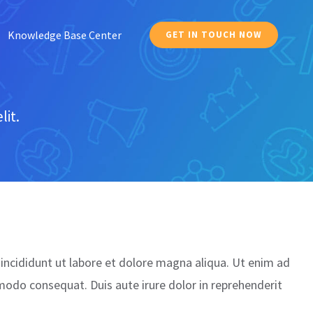
Knowledge Base Center
GET IN TOUCH NOW
lit.
incididunt ut labore et dolore magna aliqua. Ut enim ad
modo consequat. Duis aute irure dolor in reprehenderit