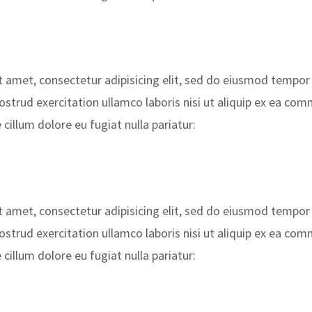
 amet, consectetur adipisicing elit, sed do eiusmod tempor 
strud exercitation ullamco laboris nisi ut aliquip ex ea com
e cillum dolore eu fugiat nulla pariatur:
 amet, consectetur adipisicing elit, sed do eiusmod tempor 
strud exercitation ullamco laboris nisi ut aliquip ex ea com
e cillum dolore eu fugiat nulla pariatur: