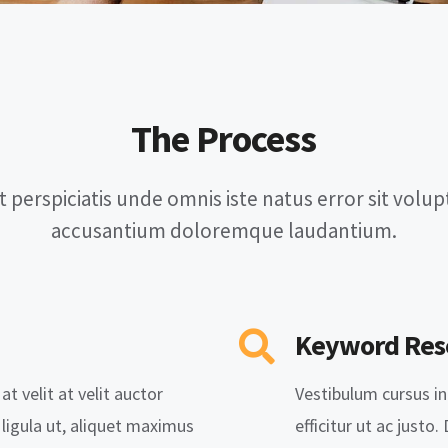
The Process
t perspiciatis unde omnis iste natus error sit volu
accusantium doloremque laudantium.
Keyword Res
at velit at velit auctor
Vestibulum cursus in l
l ligula ut, aliquet maximus
efficitur ut ac justo