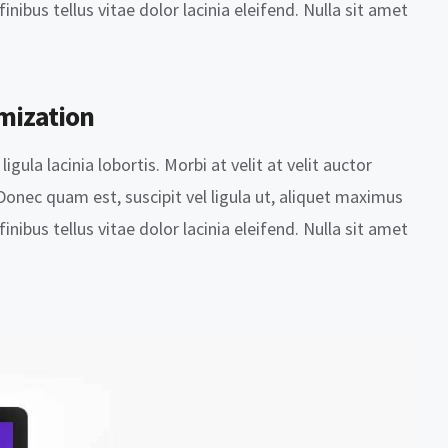
finibus tellus vitae dolor lacinia eleifend. Nulla sit amet
mization
igula lacinia lobortis. Morbi at velit at velit auctor
. Donec quam est, suscipit vel ligula ut, aliquet maximus
finibus tellus vitae dolor lacinia eleifend. Nulla sit amet