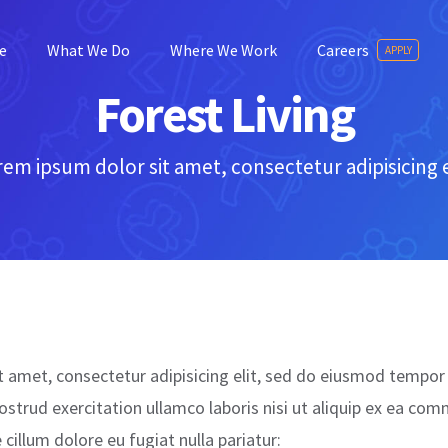
e
What We Do
Where We Work
Careers
APPLY
Forest Living
em ipsum dolor sit amet, consectetur adipisicing e
 amet, consectetur adipisicing elit, sed do eiusmod tempor 
strud exercitation ullamco laboris nisi ut aliquip ex ea com
e cillum dolore eu fugiat nulla pariatur: