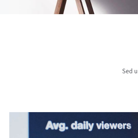
Sed u