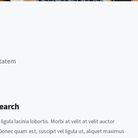
ptatem
earch
igula lacinia lobortis. Morbi at velit at velit auctor
. Donec quam est, suscipit vel ligula ut, aliquet maximus