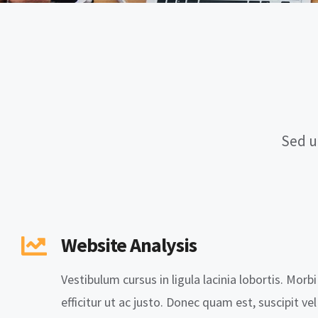
Sed u
Website Analysis
Vestibulum cursus in ligula lacinia lobortis. Morbi 
efficitur ut ac justo. Donec quam est, suscipit ve