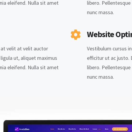
inia eleifend. Nulla sit amet
libero. Pellentesque 
nunc massa.
Website Opti
at velit at velit auctor
Vestibulum cursus in l
l ligula ut, aliquet maximus
efficitur ut ac justo
inia eleifend. Nulla sit amet
libero. Pellentesque 
nunc massa.